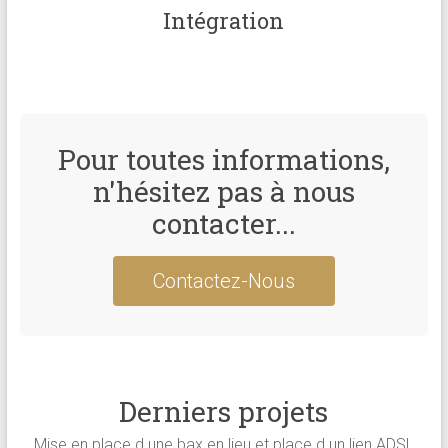
Intégration
Pour toutes informations,
n'hésitez pas à nous
contacter...
Contactez-Nous
Derniers projets
Mise en place d une bax en lieu et place d un lien ADSL