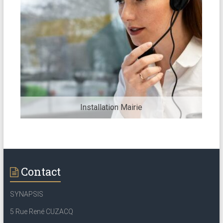
Installation Mairie
Contact
SYNAPSIS
5 Rue René CUZACQ